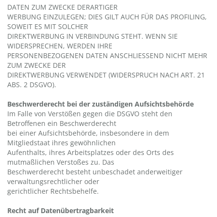
DATEN ZUM ZWECKE DERARTIGER
WERBUNG EINZULEGEN; DIES GILT AUCH FÜR DAS PROFILING,
SOWEIT ES MIT SOLCHER
DIREKTWERBUNG IN VERBINDUNG STEHT. WENN SIE
WIDERSPRECHEN, WERDEN IHRE
PERSONENBEZOGENEN DATEN ANSCHLIESSEND NICHT MEHR
ZUM ZWECKE DER
DIREKTWERBUNG VERWENDET (WIDERSPRUCH NACH ART. 21
ABS. 2 DSGVO).
Beschwerderecht bei der zuständigen Aufsichtsbehörde
Im Falle von Verstößen gegen die DSGVO steht den
Betroffenen ein Beschwerderecht
bei einer Aufsichtsbehörde, insbesondere in dem
Mitgliedstaat ihres gewöhnlichen
Aufenthalts, ihres Arbeitsplatzes oder des Orts des
mutmaßlichen Verstoßes zu. Das
Beschwerderecht besteht unbeschadet anderweitiger
verwaltungsrechtlicher oder
gerichtlicher Rechtsbehelfe.
Recht auf Datenübertragbarkeit