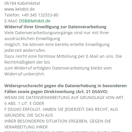
06184 Kabelsketal
www.kelobit.de
Telefon: +49 345 132553-80
E-Mail:
DSB@kelobit.de
Widerruf Ihrer Einwilligung zur Datenverarbeitung
Viele Datenverarbeitungsvorgänge sind nur mit Ihrer
ausdrücklichen Einwilligung
möglich. Sie können eine bereits erteilte Einwilligung
jederzeit widerrufen.
Dazu reicht eine formlose Mitteilung per E-Mail an uns. Die
Rechtmäßigkeit der bis
zum Widerruf erfolgten Datenverarbeitung bleibt vom
Widerruf unberührt.
Widerspruchsrecht gegen die Datenerhebung in besonderen
Fällen sowie gegen Direktwerbung (Art. 21 DSGVO)
WENN DIE DATENVERARBEITUNG AUF GRUNDLAGE VON ART.
6 ABS. 1 LIT. E ODER
F DSGVO ERFOLGT, HABEN SIE JEDERZEIT DAS RECHT, AUS
GRÜNDEN, DIE SICH AUS
IHRER BESONDEREN SITUATION ERGEBEN, GEGEN DIE
VERARBEITUNG IHRER