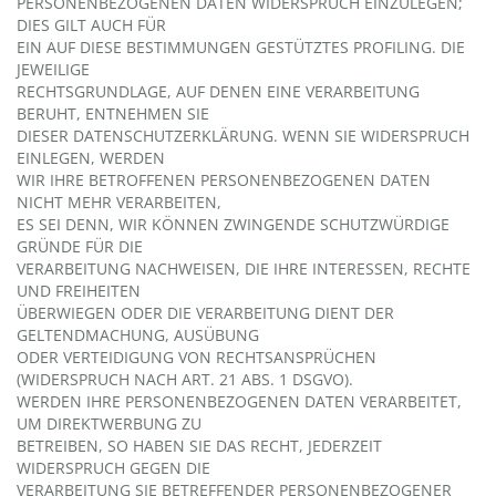
PERSONENBEZOGENEN DATEN WIDERSPRUCH EINZULEGEN;
DIES GILT AUCH FÜR
EIN AUF DIESE BESTIMMUNGEN GESTÜTZTES PROFILING. DIE
JEWEILIGE
RECHTSGRUNDLAGE, AUF DENEN EINE VERARBEITUNG
BERUHT, ENTNEHMEN SIE
DIESER DATENSCHUTZERKLÄRUNG. WENN SIE WIDERSPRUCH
EINLEGEN, WERDEN
WIR IHRE BETROFFENEN PERSONENBEZOGENEN DATEN
NICHT MEHR VERARBEITEN,
ES SEI DENN, WIR KÖNNEN ZWINGENDE SCHUTZWÜRDIGE
GRÜNDE FÜR DIE
VERARBEITUNG NACHWEISEN, DIE IHRE INTERESSEN, RECHTE
UND FREIHEITEN
ÜBERWIEGEN ODER DIE VERARBEITUNG DIENT DER
GELTENDMACHUNG, AUSÜBUNG
ODER VERTEIDIGUNG VON RECHTSANSPRÜCHEN
(WIDERSPRUCH NACH ART. 21 ABS. 1 DSGVO).
WERDEN IHRE PERSONENBEZOGENEN DATEN VERARBEITET,
UM DIREKTWERBUNG ZU
BETREIBEN, SO HABEN SIE DAS RECHT, JEDERZEIT
WIDERSPRUCH GEGEN DIE
VERARBEITUNG SIE BETREFFENDER PERSONENBEZOGENER