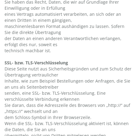
Sie haben das Recht, Daten, die wir auf Grundlage Ihrer
Einwilligung oder in Erfüllung
eines Vertrags automatisiert verarbeiten, an sich oder an
einen Dritten in einem gängigen,
maschinenlesbaren Format aushändigen zu lassen. Sofern
Sie die direkte Übertragung
der Daten an einen anderen Verantwortlichen verlangen,
erfolgt dies nur, soweit es
technisch machbar ist.
SSL- bzw. TLS-Verschlüsselung
Diese Seite nutzt aus Sicherheitsgründen und zum Schutz der
Übertragung vertraulicher
Inhalte, wie zum Beispiel Bestellungen oder Anfragen, die Sie
an uns als Seitenbetreiber
senden, eine SSL- bzw. TLS-Verschlüsselung. Eine
verschlüsselte Verbindung erkennen
Sie daran, dass die Adresszeile des Browsers von „http://“ auf
„https://“ wechselt und an
dem Schloss-Symbol in Ihrer Browserzeile.
Wenn die SSL- bzw. TLS-Verschlüsselung aktiviert ist, können
die Daten, die Sie an uns
übermitteln, nicht von Dritten mitgelesen werden.