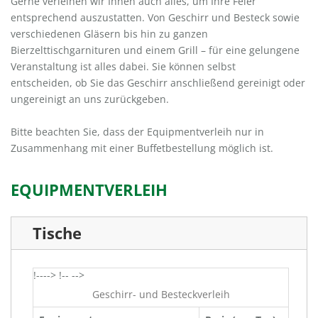
Gerne verleihen wir Ihnen auch alles, um Ihre Feier
entsprechend auszustatten. Von Geschirr und Besteck sowie
verschiedenen Gläsern bis hin zu ganzen
Bierzelttischgarnituren und einem Grill – für eine gelungene
Veranstaltung ist alles dabei. Sie können selbst
entscheiden, ob Sie das Geschirr anschließend gereinigt oder
ungereinigt an uns zurückgeben.
Bitte beachten Sie, dass der Equipmentverleih nur in
Zusammenhang mit einer Buffetbestellung möglich ist.
EQUIPMENTVERLEIH
Tische
!----> !-- -->
Geschirr- und Besteckverleih