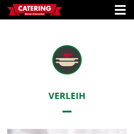
Toggle
naviga
VERLEIH