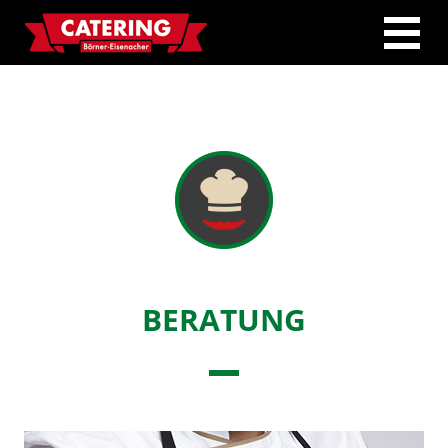
Toggle
naviga
BERATUNG