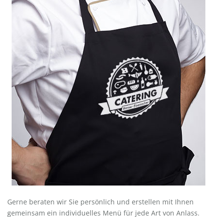
Gerne beraten wir Sie persönlich und erstellen mit Ihnen
gemeinsam ein individuelles Menü für jede Art von Anlass.